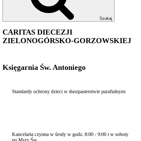
Szukaj
CARITAS DIECEZJI
ZIELONOGÓRSKO-GORZOWSKIEJ
Księgarnia Św. Antoniego
Standardy ochrony dzieci w duszpasterstwie parafialnym:
Kłodawa-standardy-2024
Kłodawa-standardy-2024-1
Standardy-Ochrony-Dzieci
Standardy-Ochrony-Dzieci-skrot
Kancelaria czynna w środy w godz. 8:00 - 9:00 i w soboty
po Mszy Św.