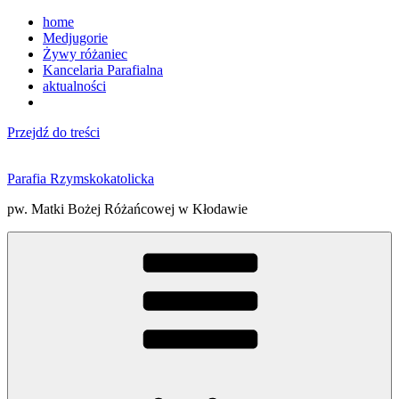
home
Medjugorie
Żywy różaniec
Kancelaria Parafialna
aktualności
Przejdź do treści
Parafia Rzymskokatolicka
pw. Matki Bożej Różańcowej w Kłodawie