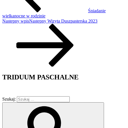
Śniadanie
wielkanocne w rodzinie
Następny wpis
Następny
Wizyta Duszpasterska 2023
TRIDUUM PASCHALNE
Szukaj: