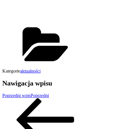
Kategorie
aktualności
Nawigacja wpisu
Poprzedni wpis
Poprzedni