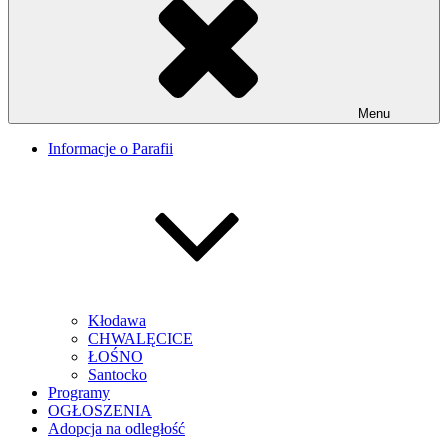
Menu
Informacje o Parafii
Kłodawa
CHWALĘCICE
ŁOŚNO
Santocko
Programy
OGŁOSZENIA
Adopcja na odległość