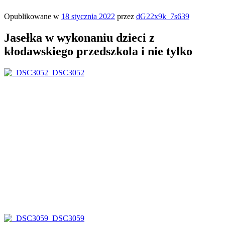
Opublikowane w
18 stycznia 2022
przez
dG22x9k_7s639
Jasełka w wykonaniu dzieci z
kłodawskiego przedszkola i nie tylko
_DSC3052
_DSC3059