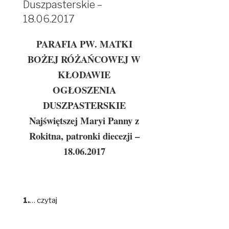
Duszpasterskie –
18.06.2017
PARAFIA PW. MATKI
BOŻEJ RÓŻAŃCOWEJ W
KŁODAWIE
OGŁOSZENIA
DUSZPASTERSKIE
Najświętszej Maryi Panny z
Rokitna, patronki diecezji –
18.06.2017
1.
…
czytaj