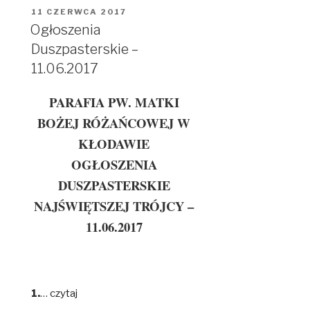
OPUBLIKOWANE
11 CZERWCA 2017
W
Ogłoszenia
Duszpasterskie –
11.06.2017
PARAFIA PW. MATKI
BOŻEJ RÓŻAŃCOWEJ W
KŁODAWIE
OGŁOSZENIA
DUSZPASTERSKIE
NAJŚWIĘTSZEJ TRÓJCY –
11.06.2017
1.
…
czytaj