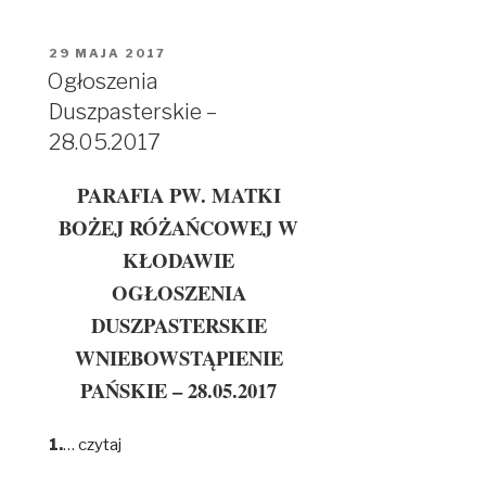
OPUBLIKOWANE
29 MAJA 2017
W
Ogłoszenia
Duszpasterskie –
28.05.2017
PARAFIA PW. MATKI
BOŻEJ RÓŻAŃCOWEJ W
KŁODAWIE
OGŁOSZENIA
DUSZPASTERSKIE
WNIEBOWSTĄPIENIE
PAŃSKIE – 28.05.2017
1.
…
czytaj