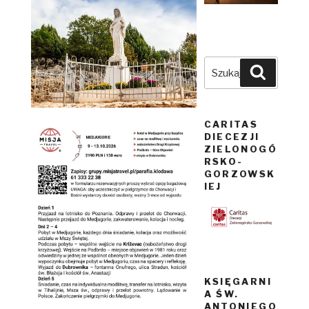
Szukaj:
Szukaj
CARITAS
DIECEZJI
ZIELONOGÓ
RSKO-
GORZOWSK
IEJ
KSIĘGARNI
A ŚW.
ANTONIEGO