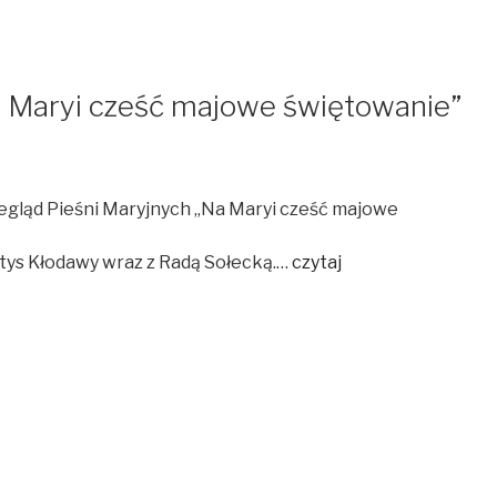
Na Maryi cześć majowe świętowanie”
rzegląd Pieśni Maryjnych „Na Maryi cześć majowe
łtys Kłodawy wraz z Radą Sołecką.…
czytaj