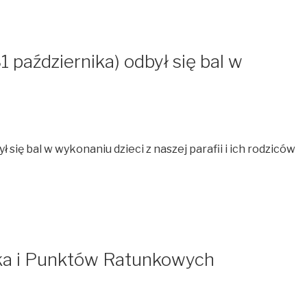
 października) odbył się bal w
…
 się bal w wykonaniu dzieci z naszej parafii i ich rodziców
ka i Punktów Ratunkowych