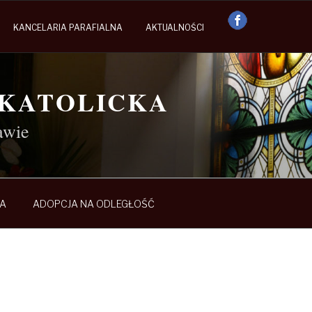
KANCELARIA PARAFIALNA
AKTUALNOŚCI
OKATOLICKA
awie
A
ADOPCJA NA ODLEGŁOŚĆ