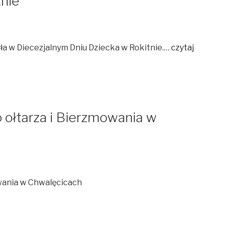
tnie
zyła w Diecezjalnym Dniu Dziecka w Rokitnie.…
czytaj
ołtarza i Bierzmowania w
wania w Chwalęcicach