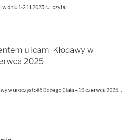
 w dniu 1-2.11.2025 r.…
czytaj
entem ulicami Kłodawy w
zerwca 2025
wy w uroczystość Bożego Ciała – 19 czerwca 2025…