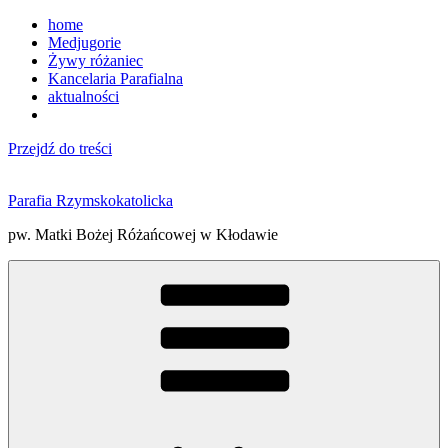
home
Medjugorie
Żywy różaniec
Kancelaria Parafialna
aktualności
Przejdź do treści
Parafia Rzymskokatolicka
pw. Matki Bożej Różańcowej w Kłodawie