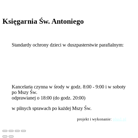
Księgarnia Św. Antoniego
Standardy ochrony dzieci w duszpasterstwie parafialnym:
Kłodawa-standardy-2024
Kłodawa-standardy-2024-1
Standardy-Ochrony-Dzieci
Standardy-Ochrony-Dzieci-skrot
Kancelaria czynna w środy w godz. 8:00 - 9:00 i w soboty
po Mszy Św.
odprawianej o 18:00 (do godz. 20:00)
w pilnych sprawach po każdej Mszy Św.
projekt i wykonanie:
plus1.pl