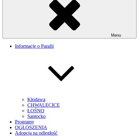
Menu
Informacje o Parafii
Kłodawa
CHWALĘCICE
ŁOŚNO
Santocko
Programy
OGŁOSZENIA
Adopcja na odległość