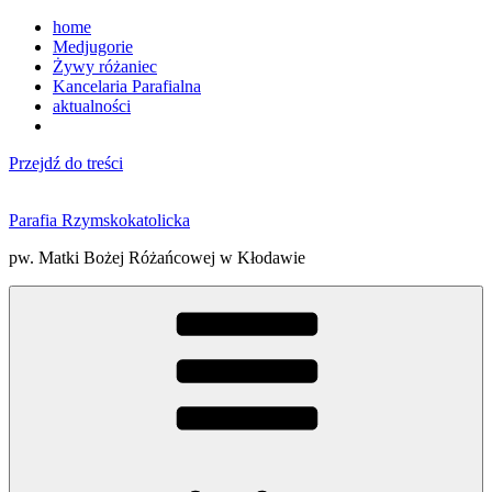
home
Medjugorie
Żywy różaniec
Kancelaria Parafialna
aktualności
Przejdź do treści
Parafia Rzymskokatolicka
pw. Matki Bożej Różańcowej w Kłodawie