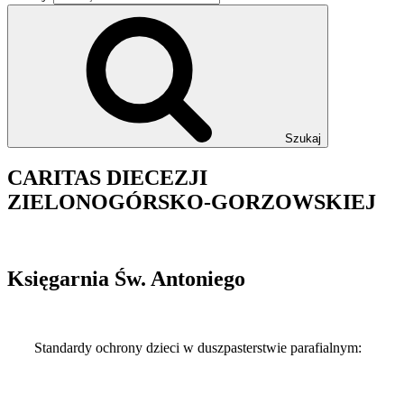
Szukaj
CARITAS DIECEZJI
ZIELONOGÓRSKO-GORZOWSKIEJ
Księgarnia Św. Antoniego
Standardy ochrony dzieci w duszpasterstwie parafialnym:
Kłodawa-standardy-2024
Kłodawa-standardy-2024-1