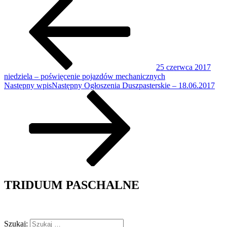
25 czerwca 2017
niedziela – poświęcenie pojazdów mechanicznych
Następny wpis
Następny
Ogłoszenia Duszpasterskie – 18.06.2017
TRIDUUM PASCHALNE
Szukaj: