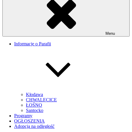
Menu
Informacje o Parafii
Kłodawa
CHWALĘCICE
ŁOŚNO
Santocko
Programy
OGŁOSZENIA
Adopcja na odległość