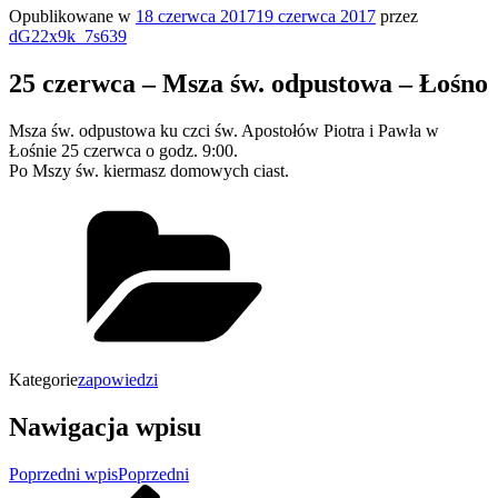
Opublikowane w
18 czerwca 2017
19 czerwca 2017
przez
dG22x9k_7s639
25 czerwca – Msza św. odpustowa – Łośno
Msza św. odpustowa ku czci św. Apostołów Piotra i Pawła w
Łośnie 25 czerwca o godz. 9:00.
Po Mszy św. kiermasz domowych ciast.
Kategorie
zapowiedzi
Nawigacja wpisu
Poprzedni wpis
Poprzedni