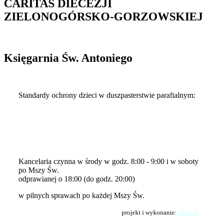
CARITAS DIECEZJI
ZIELONOGÓRSKO-GORZOWSKIEJ
Księgarnia Św. Antoniego
Standardy ochrony dzieci w duszpasterstwie parafialnym:
Kłodawa-standardy-2024
Kłodawa-standardy-2024-1
Standardy-Ochrony-Dzieci
Standardy-Ochrony-Dzieci-skrot
Kancelaria czynna w środy w godz. 8:00 - 9:00 i w soboty
po Mszy Św.
odprawianej o 18:00 (do godz. 20:00)
w pilnych sprawach po każdej Mszy Św.
projekt i wykonanie:
plus1.pl