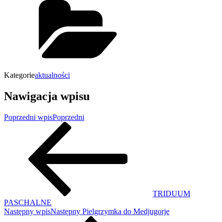
Kategorie
aktualności
Nawigacja wpisu
Poprzedni wpis
Poprzedni
TRIDUUM
PASCHALNE
Następny wpis
Następny
Pielgrzymka do Medjugorje