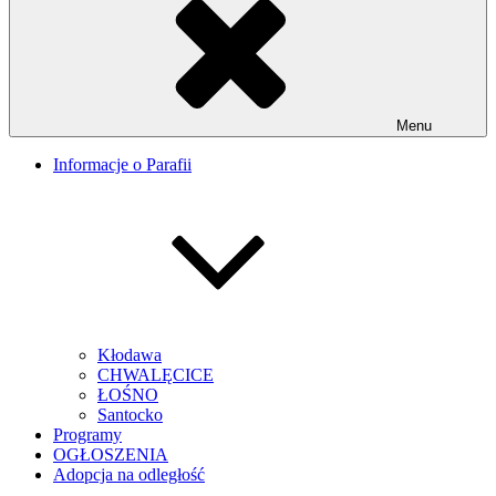
Menu
Informacje o Parafii
Kłodawa
CHWALĘCICE
ŁOŚNO
Santocko
Programy
OGŁOSZENIA
Adopcja na odległość