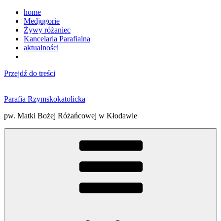
home
Medjugorie
Żywy różaniec
Kancelaria Parafialna
aktualności
Przejdź do treści
Parafia Rzymskokatolicka
pw. Matki Bożej Różańcowej w Kłodawie