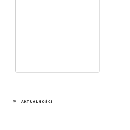
KATEGORIE
AKTUALNOŚCI