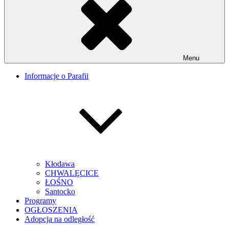
Menu
Informacje o Parafii
Kłodawa
CHWALĘCICE
ŁOŚNO
Santocko
Programy
OGŁOSZENIA
Adopcja na odległość