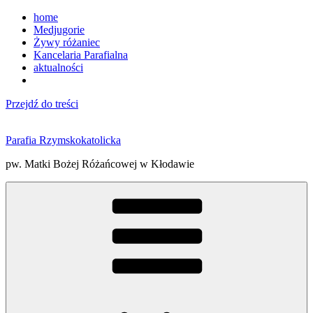
home
Medjugorie
Żywy różaniec
Kancelaria Parafialna
aktualności
Przejdź do treści
Parafia Rzymskokatolicka
pw. Matki Bożej Różańcowej w Kłodawie