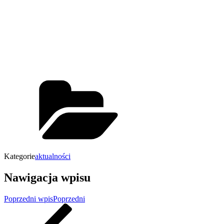
Kategorie
aktualności
Nawigacja wpisu
Poprzedni wpis
Poprzedni