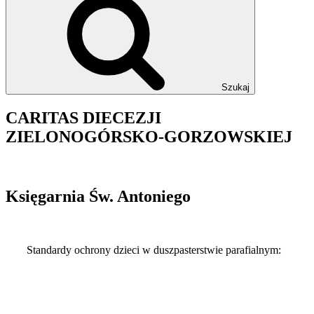
Szukaj
CARITAS DIECEZJI
ZIELONOGÓRSKO-GORZOWSKIEJ
Księgarnia Św. Antoniego
Standardy ochrony dzieci w duszpasterstwie parafialnym:
Kłodawa-standardy-2024
Kłodawa-standardy-2024-1
Standardy-Ochrony-Dzieci
Standardy-Ochrony-Dzieci-skrot