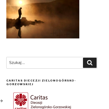
Szukaj:
Szukaj
CARITAS DIECEZJI ZIELONOGÓRSKO-
GORZOWSKIEJ
astępny
pis