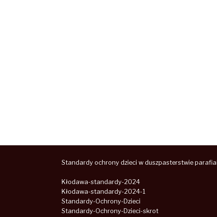
Standardy ochrony dzieci w duszpasterstwie parafia
Kłodawa-standardy-2024
Kłodawa-standardy-2024-1
Standardy-Ochrony-Dzieci
Standardy-Ochrony-Dzieci-skrot