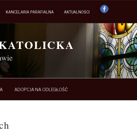
KANCELARIA PARAFIALNA
AKTUALNOŚCI
OKATOLICKA
awie
A
ADOPCJA NA ODLEGŁOŚĆ
ch