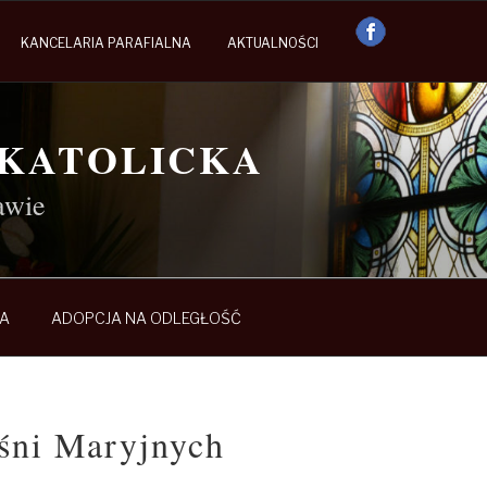
KANCELARIA PARAFIALNA
AKTUALNOŚCI
OKATOLICKA
awie
A
ADOPCJA NA ODLEGŁOŚĆ
śni Maryjnych