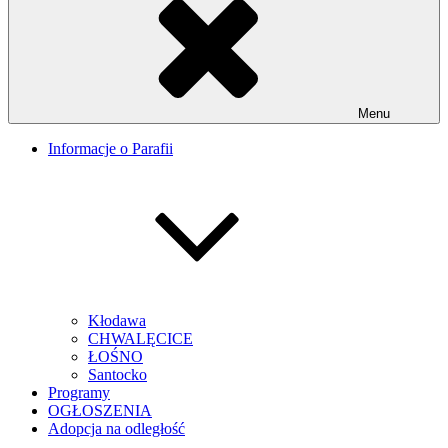
Menu
Informacje o Parafii
Kłodawa
CHWALĘCICE
ŁOŚNO
Santocko
Programy
OGŁOSZENIA
Adopcja na odległość