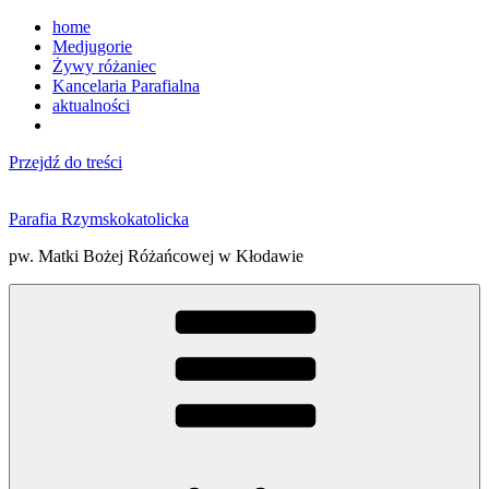
home
Medjugorie
Żywy różaniec
Kancelaria Parafialna
aktualności
Przejdź do treści
Parafia Rzymskokatolicka
pw. Matki Bożej Różańcowej w Kłodawie