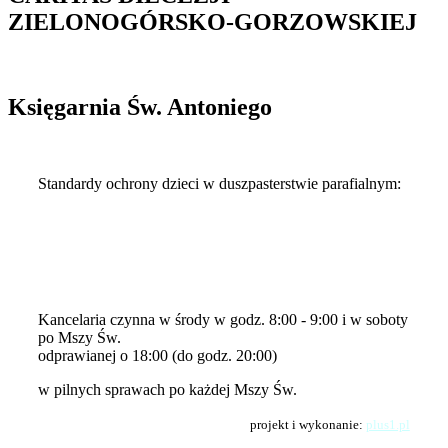
ZIELONOGÓRSKO-GORZOWSKIEJ
Księgarnia Św. Antoniego
Standardy ochrony dzieci w duszpasterstwie parafialnym:
Kłodawa-standardy-2024
Kłodawa-standardy-2024-1
Standardy-Ochrony-Dzieci
Standardy-Ochrony-Dzieci-skrot
Kancelaria czynna w środy w godz. 8:00 - 9:00 i w soboty
po Mszy Św.
odprawianej o 18:00 (do godz. 20:00)
w pilnych sprawach po każdej Mszy Św.
projekt i wykonanie:
plus1.pl