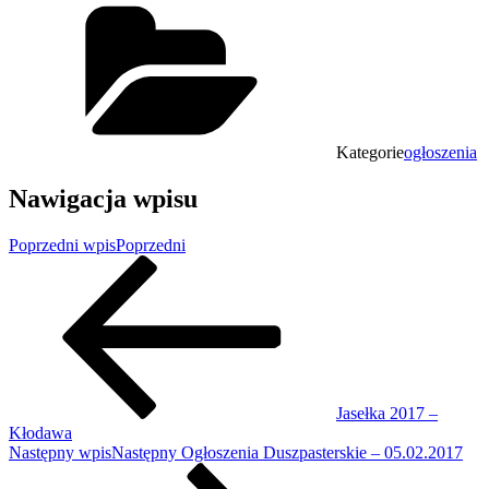
Kategorie
ogłoszenia
Nawigacja wpisu
Poprzedni wpis
Poprzedni
Jasełka 2017 –
Kłodawa
Następny wpis
Następny
Ogłoszenia Duszpasterskie – 05.02.2017